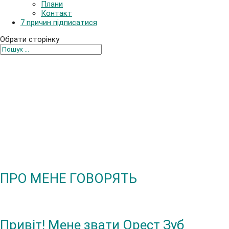
Плани
Контакт
7 причин підписатися
Обрати сторінку
Мандри
Життя
Саморозвиток
ПРО МЕНЕ ГОВОРЯТЬ
Привіт! Мене звати Орест Зуб