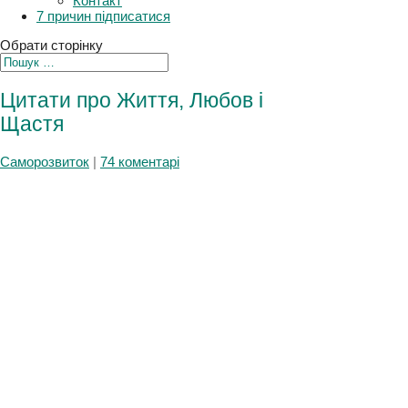
Плани
Контакт
7 причин підписатися
Обрати сторінку
Цитати про Життя, Любов і
Щастя
Саморозвиток
|
74 коментарі