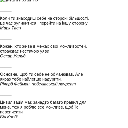
_____
Коли ти знаходиш себе на стороні більшості,
це час зупинитися і перейти на іншу сторону
Марк Твен
_____
Кожен, хто живе в межах свої можливостей,
страждає нестачою уяви
Оскар Уальд
_____
Основне, щоб ти себе не обманював. Але
якраз тебе найлегше надурити.
Річард Фейман, нобелівський лауреат
_____
Цивилізація має занадто багато правил для
мене, тож я роблю все можливе, щоб їх