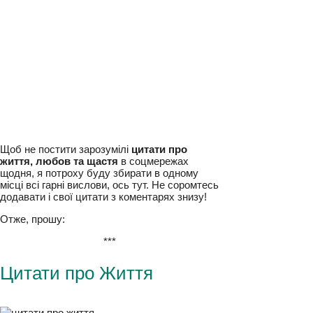
Щоб не постити зарозумілі
цитати про
життя, любов та щастя
в соцмережах
щодня, я потроху буду збирати в одному
місці всі гарні вислови, ось тут. Не
соромтесь додавати і свої цитати з
коментарях знизу!
Отже, прошу:
***
Цитати про Життя