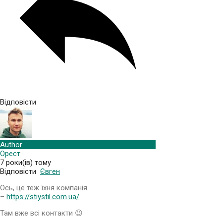
Відповісти
Author
Орест
7 роки(ів) тому
Відповісти
Євген
Ось, це теж їхня компанія
–
https://stiystil.com.ua/
Там вже всі контакти 😉