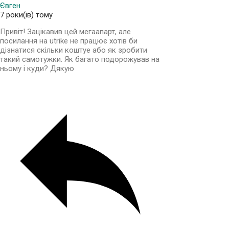
Євген
7 роки(ів) тому
Привіт! Зацікавив цей мегаапарт, але
посилання на utrike не працює хотів би
дізнатися скільки коштуе або як зробити
такий самотужки. Як багато подорожував на
ньому і куди? Дякую