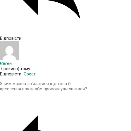
Відповісти
Євген
7 роки(ів) тому
Відповісти
Орест
З ким можна зв’язатися що хоча б
креслення взяти або проконсультуватися?