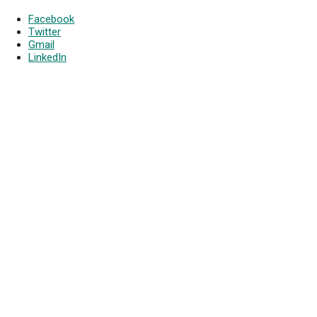
Facebook
Twitter
Gmail
LinkedIn