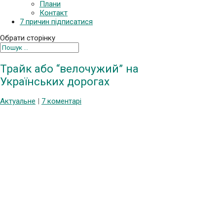
Плани
Контакт
7 причин підписатися
Обрати сторінку
Трайк або “велочужий” на
Українських дорогах
Актуальне
|
7 коментарі