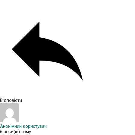
Відповісти
Анонімний користувач
6 роки(ів) тому