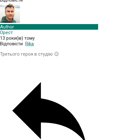
Author
Орест
13 роки(ів) тому
Відповісти
Rika
Третього героя в студію 😉