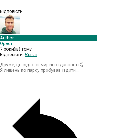
Відповісти
Author
Орест
7 роки(ів) тому
Відповісти
Євген
Друже, це відео семирічної давності 🙂
Я лишень по парку пробував їздити…