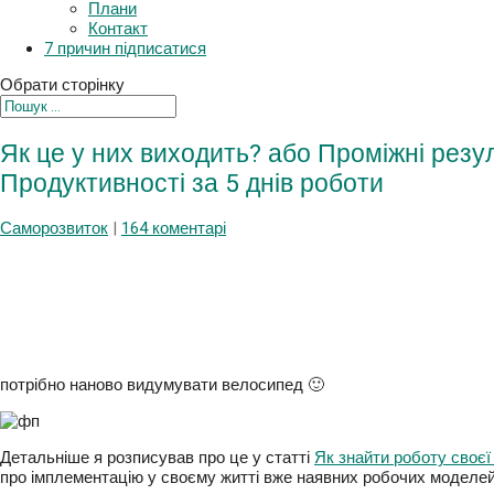
Плани
Контакт
7 причин підписатися
Обрати сторінку
Як це у них виходить? або Проміжні рез
Продуктивності за 5 днів роботи
Саморозвиток
|
164 коментарі
потрібно наново видумувати велосипед 🙂
Детальніше я розписував про це у статті
Як знайти роботу своєї
йде про імплементацію у своєму житті вже наявних робочих мод