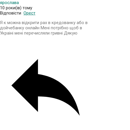
ярослава
10 роки(ів) тому
Відповісти
Орест
Я к можна відкрити рах в кредованку або в
дойчебанку онлайн Мені потрібно щоб в
Украіні мені перечисляли гривні Дякую