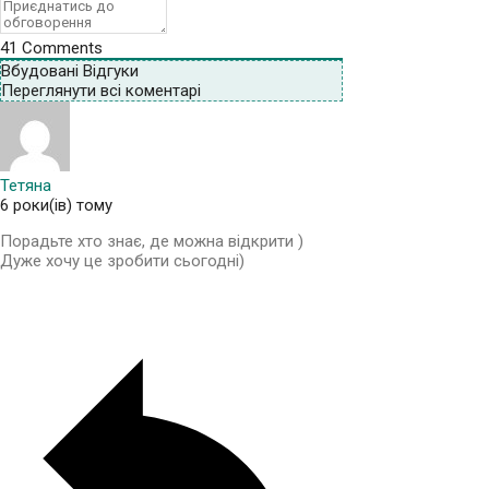
41
Comments
Вбудовані Відгуки
Переглянути всі коментарі
Тетяна
6 роки(ів) тому
Порадьте хто знає, де можна відкрити )
Дуже хочу це зробити сьогодні)