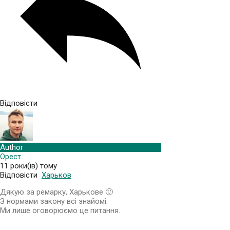
Відповісти
Author
Орест
11 роки(ів) тому
Відповісти
Харьков
Дякую за ремарку, Харькове 🙂
З нормами закону всі знайомі.
Ми лише оговорюємо це питання.