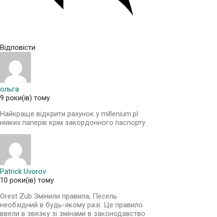
Відповісти
ольга
9 роки(ів) тому
Найкраще відкрити рахунок у millenium.pl
ніяких паперів крім закордонного паспорту
Patrick Uvorov
10 роки(ів) тому
Orest Zub Змінили правила, Песель
необхідний в будь-якому разі. Це правило
ввели в звязку зі змінами в законодавство