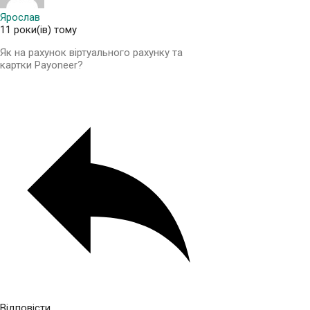
Ярослав
11 роки(ів) тому
Як на рахунок віртуального рахунку та
картки Payoneer?
Відповісти