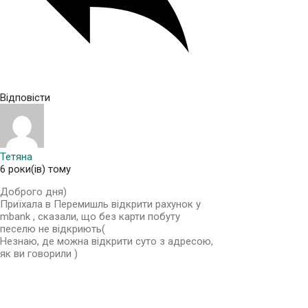
Відповісти
Тетяна
6 роки(ів) тому
Доброго дня)
Приїхала в Перемишль відкрити рахунок у
mbank , сказали, що без карти побуту
песелю не відкриють(
Незнаю, де можна відкрити суто з адресою,
як ви говорили )