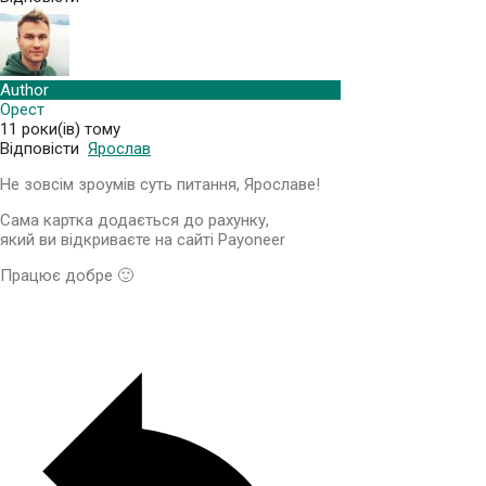
Author
Орест
11 роки(ів) тому
Відповісти
Ярослав
Не зовсім зроумів суть питання, Ярославе!
Сама картка додається до рахунку,
який ви відкриваєте на сайті Payoneer
Працює добре 🙂