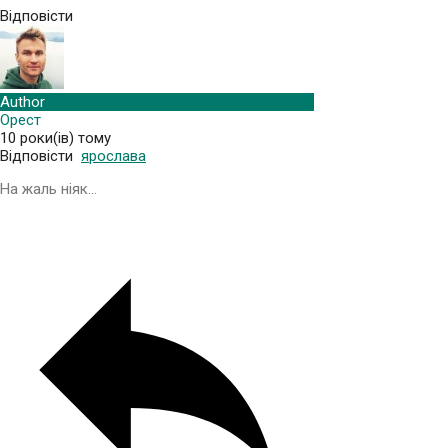
Відповісти
Author
Орест
10 роки(ів) тому
Відповісти
ярослава
На жаль ніяк…