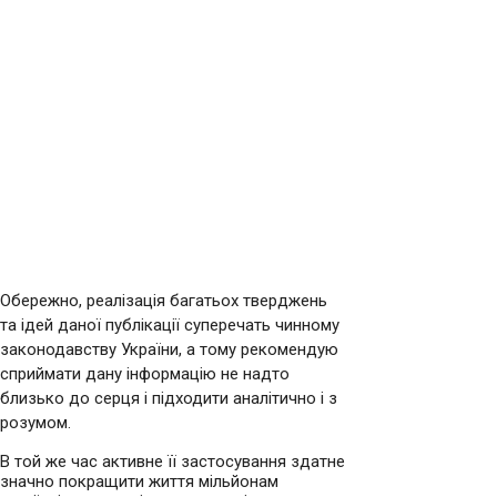
Обережно, реалізація багатьох тверджень
та ідей даної публікації суперечать чинному
законодавству України, а тому рекомендую
сприймати дану інформацію не надто
близько до серця і підходити аналітично і з
розумом.
В той же час активне її застосування здатне
значно покращити життя мільйонам