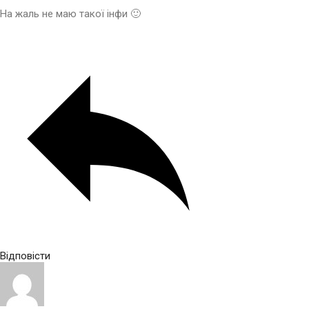
На жаль не маю такої інфи 🙂
Відповісти