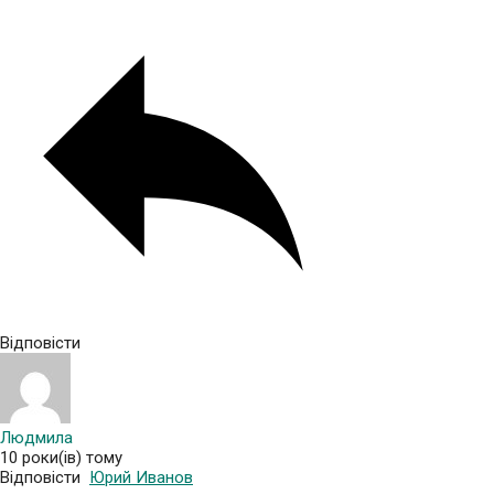
Відповісти
Людмила
10 роки(ів) тому
Відповісти
Юрий Иванов