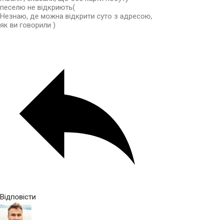
песелю не відкриють(
Незнаю, де можна відкрити суто з адресою,
як ви говорили )
Відповісти