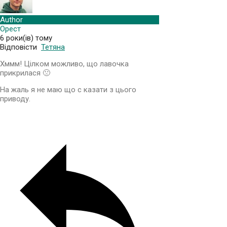
Author
Орест
6 роки(ів) тому
Відповісти
Тетяна
Хммм! Цілком можливо, що лавочка
прикрилася 🙁
На жаль я не маю що с казати з цього
приводу.