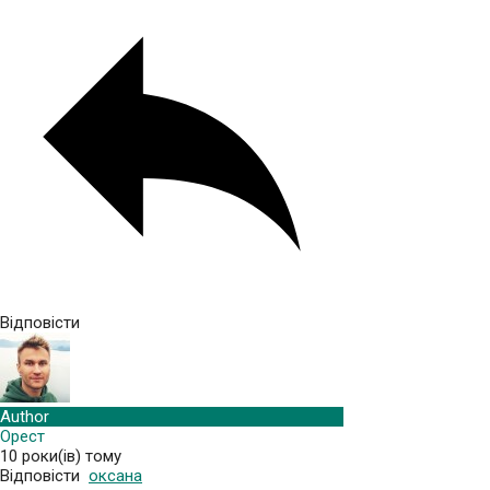
Відповісти
Author
Орест
10 роки(ів) тому
Відповісти
оксана