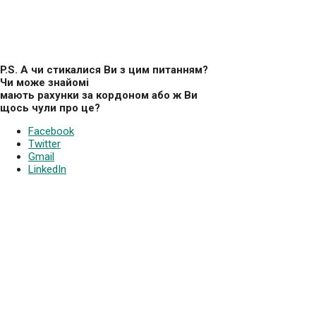
P
.
S
. А чи стикалися Ви з цим питанням?
Чи може знайомі
мають рахунки за кордоном або ж Ви
щось чули про це?
Facebook
Twitter
Gmail
LinkedIn