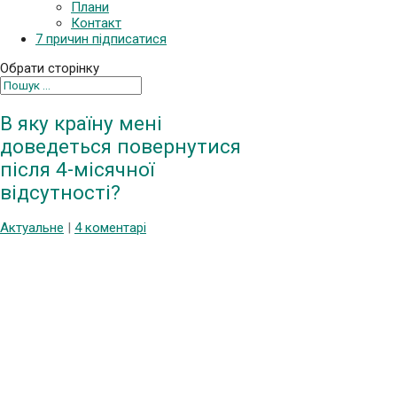
Плани
Контакт
7 причин підписатися
Обрати сторінку
В яку країну мені
доведеться повернутися
після 4-місячної
відсутності?
Актуальне
|
4 коментарі