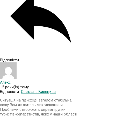
Відповісти
Алекс
12 роки(ів) тому
Відповісти
Светлана Билецкая
Ситуація на пд-сході загалом стабільна,
кажу Вам як житель миколаївщини.
Проблеми створюють окремі групки
туристів-сепаратистів, яких у нашій області