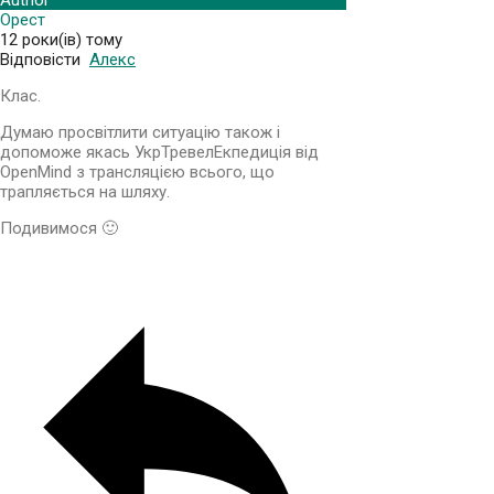
Орест
12 роки(ів) тому
Відповісти
Алекс
Клас.
Думаю просвітлити ситуацію також і
допоможе якась УкрТревелЕкпедиція від
OpenMind з трансляцією всього, що
трапляється на шляху.
Подивимося 🙂