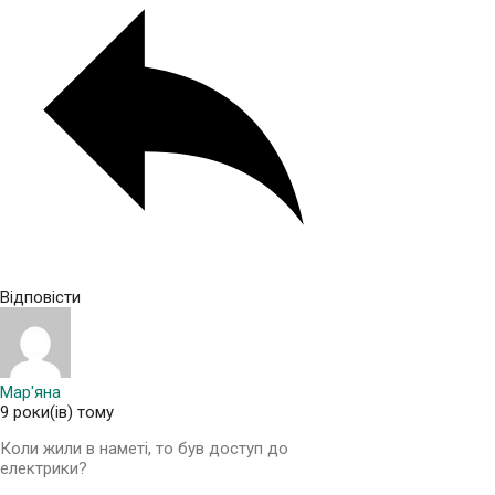
Відповісти
Мар'яна
9 роки(ів) тому
Коли жили в наметі, то був доступ до
електрики?