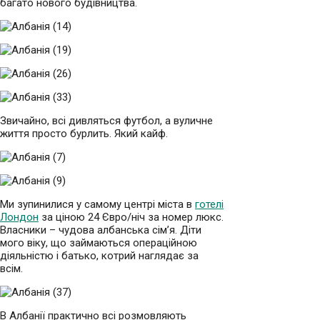
багато нового будівництва.
Звичайно, всі дивляться футбол, а вуличне
життя просто бурлить. Який кайф.
Ми зупинилися у самому центрі міста в
готелі
Лондон
за ціною 24 Євро/ніч за номер люкс.
Власники – чудова албанська сім’я. Діти
мого віку, що займаються операційною
діяльністю і батько, котрий наглядає за
всім.
В Албанії практично всі розмовляють