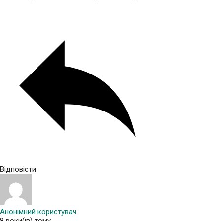
Відповісти
Анонімний користувач
8 роки(ів) тому