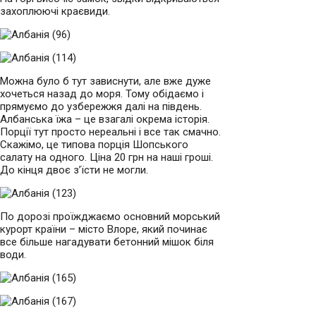
захоплюючі краєвиди.
Можна було б тут зависнути, але вже дуже
хочеться назад до моря. Тому обідаємо і
прямуємо до узбережжя далі на південь.
Албанська їжа – це взагалі окрема історія.
Порції тут просто нереальні і все так смачно.
Скажімо, це типова порція Шопського
салату на одного. Ціна 20 грн на наші гроші.
До кінця двоє з’їсти не могли.
По дорозі проїжджаємо основний морський
курорт країни – місто Влоре, який починає
все більше нагадувати бетонний мішок біля
води.