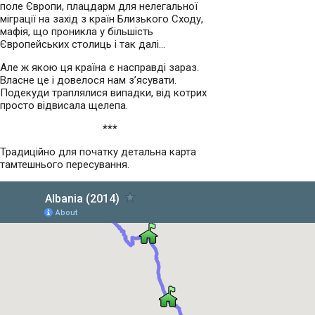
поле Європи, плацдарм для нелегальної
міграції на захід з країн Близького Сходу,
мафія, що проникла у більшість
Європейських столиць і так далі…
Але ж якою ця країна є насправді зараз.
Власне це і довелося нам з’ясувати.
Подекуди траплялися випадки, від котрих
просто відвисала щелепа.
***
Традиційно для початку детальна карта
тамтешнього пересування.