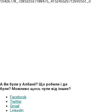
А Ви були у Албанії? Що робили і де
були? Можливо щось чули від інших?
Facebook
Twitter
Gmail
LinkedIn