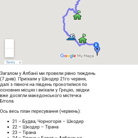
Загалом у Албанії ми провели рівно тиждень
(7 днів). Приїхали у Шкодер 21го червня,
далі з півночі на південь прокотилися по
основних місцях і виїхали у Грецію, звідки
вже досягли македонського містечка
Бітола.
Ось весь план пересування (червень):
21 – Будва, Чорногорія – Шкодер
22 – Шкодер – Тірана
23 – Тірана