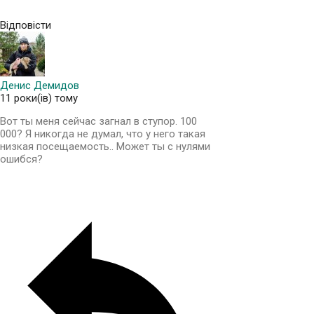
Відповісти
Денис Демидов
11 роки(ів) тому
Вот ты меня сейчас загнал в ступор. 100
000? Я никогда не думал, что у него такая
низкая посещаемость.. Может ты с нулями
ошибся?