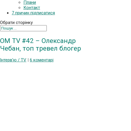
Плани
Контакт
7 причин підписатися
Обрати сторінку
OM TV #42 – Олександр
Чебан, топ тревел блогер
Інтерв'ю / TV
|
6 коментарі