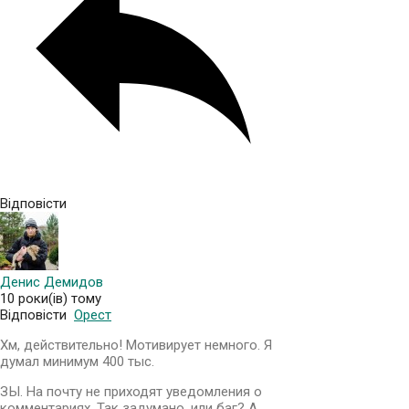
Відповісти
Денис Демидов
10 роки(ів) тому
Відповісти
Орест
Хм, действительно! Мотивирует немного. Я
думал минимум 400 тыс.
ЗЫ. На почту не приходят уведомления о
комментариях. Так задумано, или баг? А