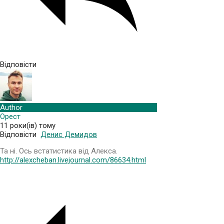
Відповісти
Author
Орест
11 роки(ів) тому
Відповісти
Денис Демидов
Та ні. Ось встатистика від Алекса.
http://alexcheban.livejournal.com/86634.html