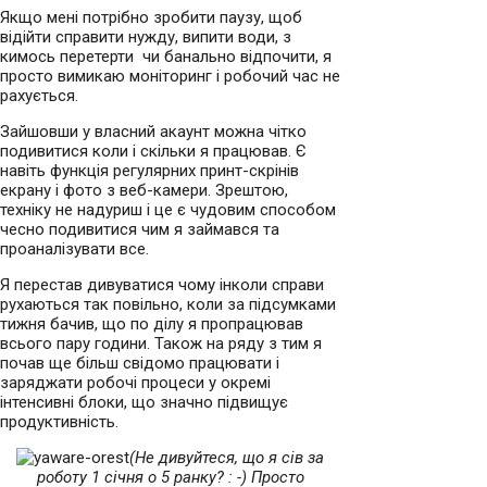
Якщо мені потрібно зробити паузу, щоб
відійти справити нужду, випити води, з
кимось перетерти чи банально відпочити, я
просто вимикаю моніторинг і робочий час не
рахується.
Зайшовши у власний акаунт можна чітко
подивитися коли і скільки я працював. Є
навіть функція регулярних принт-скрінів
екрану і фото з веб-камери. Зрештою,
техніку не надуриш і це є чудовим способом
чесно подивитися чим я займався та
проаналізувати все.
Я перестав дивуватися чому інколи справи
рухаються так повільно, коли за підсумками
тижня бачив, що по ділу я пропрацював
всього пару години. Також на ряду з тим я
почав ще більш свідомо працювати і
заряджати робочі процеси у окремі
інтенсивні блоки, що значно підвищує
продуктивність.
(Не дивуйтеся, що я сів за
роботу 1 січня о 5 ранку? : -) Просто