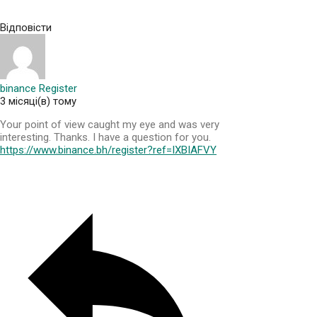
Відповісти
binance Register
3 місяці(в) тому
Your point of view caught my eye and was very
interesting. Thanks. I have a question for you.
https://www.binance.bh/register?ref=IXBIAFVY