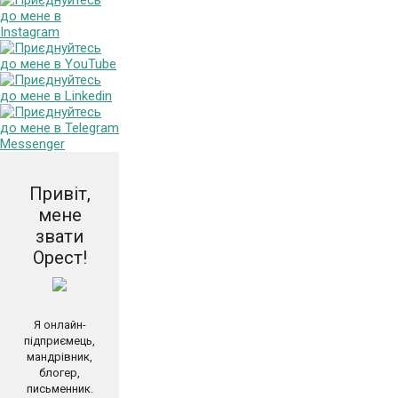
Привіт,
мене
звати
Орест!
Я онлайн-
підприємець,
мандрівник,
блогер,
письменник.