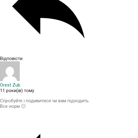
Відповісти
Orest Zub
11 роки(ів) тому
Спробуйте і подивитися чи вам підходить.
Все норм 🙂