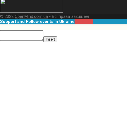
© 2022
OpenMind.com.ua
- Всі права захищені
Support and Follow events in Ukraine
More Info
Insert