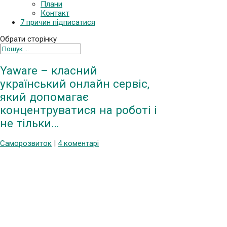
Плани
Контакт
7 причин підписатися
Обрати сторінку
Yaware – класний
український онлайн сервіс,
який допомагає
концентруватися на роботі і
не тільки…
Саморозвиток
|
4 коментарі