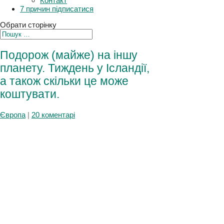
Контакт
7 причин підписатися
Обрати сторінку
Подорож (майже) на іншу
планету. Тиждень у Ісландії,
а також скільки це може
коштувати.
Європа
|
20 коментарі