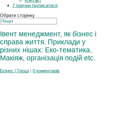
Плани
Контакт
7 причин підписатися
Обрати сторінку
Івент менеджмент, як бізнес
і справа життя. Приклади у
різних нішах: Еко-тематика,
Макіяж, організація подій
etc.
Бізнес / Гроші
|
0 коментарів