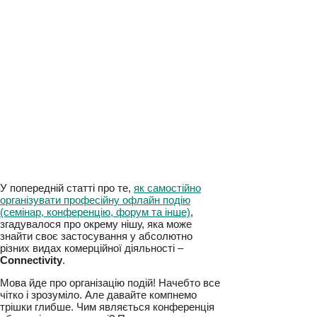
У попередній статті про те,
як самостійно
організувати професійну офлайн подію
(семінар, конференцію, форум та інше)
,
згадувалося про окрему нішу, яка може
знайти своє застосування у абсолютно
різних видах комерційної діяльності –
Connectivity
.