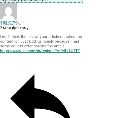
Переглянути всі коментарі
创建免费账户
2 місяці(в) тому
I don’t think the title of your article matches the
content lol. Just kidding, mainly because I had
some doubts after reading the article.
https://www.binance.bh/register?ref=IHJUI7TF