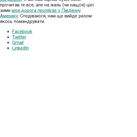
прочитав те все, але на жаль (чи нащся) цієї
зими
моя дорога пролягає у Південну
Америку
. Сподіваюся, нам ще вийде разом
якось помандрувати.
Facebook
Twitter
Gmail
LinkedIn