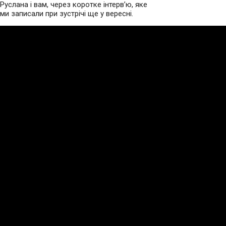
Руслана і вам, через коротке інтерв’ю, яке
ми записали при зустрічі ще у вересні.