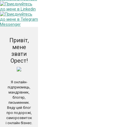
Привіт,
мене
звати
Орест!
Я онлайн-
підприємець,
мандрівник,
блогер,
письменник.
Веду цей блог
про подорожі,
саморозвиток
і онлайн бізнес.