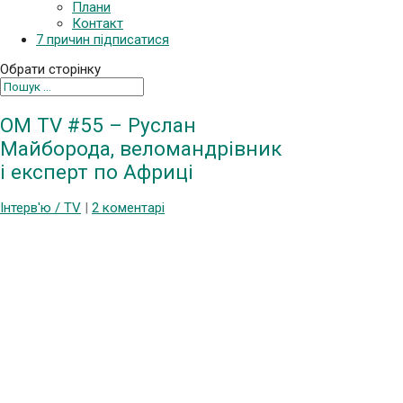
Плани
Контакт
7 причин підписатися
Обрати сторінку
OM TV #55 – Руслан
Майборода, веломандрівник
і експерт по Африці
Інтерв'ю / TV
|
2 коментарі