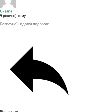
Oksana
9 роки(ів) тому
Безпечної і вдалої подорожі!
Відповісти