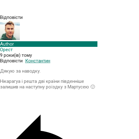
Відповісти
Author
Орест
9 роки(ів) тому
Відповісти
Константин
Дякую за наводку.
Нікарагуа і решта дві країни південніше
залишив на наступну роїздку з Мартусею 🙂