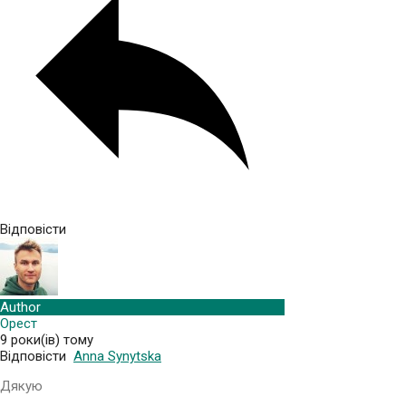
Відповісти
Author
Орест
9 роки(ів) тому
Відповісти
Anna Synytska
Дякую