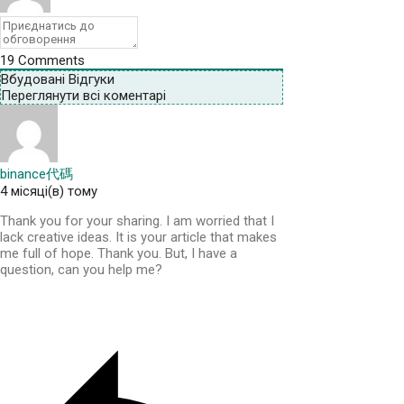
19
Comments
Вбудовані Відгуки
Переглянути всі коментарі
binance代碼
4 місяці(в) тому
Thank you for your sharing. I am worried that I
lack creative ideas. It is your article that makes
me full of hope. Thank you. But, I have a
question, can you help me?