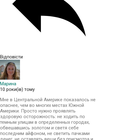
Відповісти
Марина
10 роки(ів) тому
Мне в Центральной Америке показалось не
опаснее, чем во многих местах Южной
Америки. Просто нужно проявлять
здоровую осторожность: не ходить по
темным улицам в определенных городах,
обвешавшись золотом и светя себе
последним айфоном, не светить пачками
денег, не оставлять вещи без присмотра и