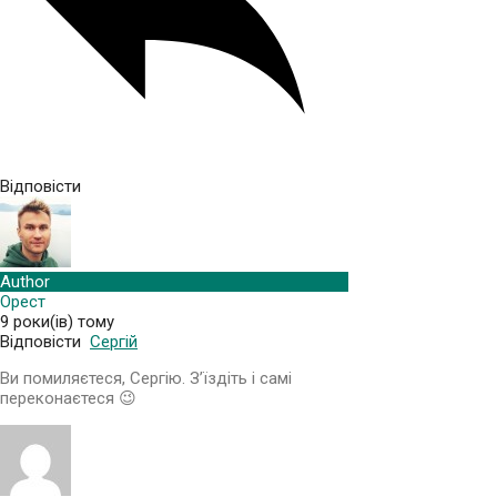
Відповісти
Author
Орест
9 роки(ів) тому
Відповісти
Сергій
Ви помиляєтеся, Сергію. З’їздіть і самі
переконаєтеся 😉