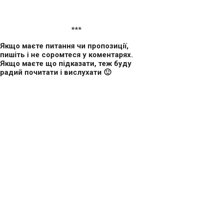
***
Якщо маєте питання чи пропозиції,
пишіть і не соромтеся у коментарях.
Якщо маєте що підказати, теж буду
радий почитати і вислухати 🙂