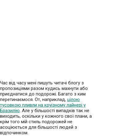
Час від часу мені пишуть читачі блогу з
пропозиціями разом кудись махнути або
приєднатися до подорожі. Багато з ким
перетинаємося. От, наприклад,
цілою
тусовкою пливли на круізному лайнері у
Бразилію
. Але у більшості випадків так не
виходить, оскільки у кожного свої плани, а
крім того мій стиль подорожей не
асоціюється для більшості людей з
відпочинком.