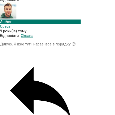
Author
Орест
9 роки(ів) тому
Відповісти
Oksana
Дякую. Я вже тут і наразі все в порядку 🙂