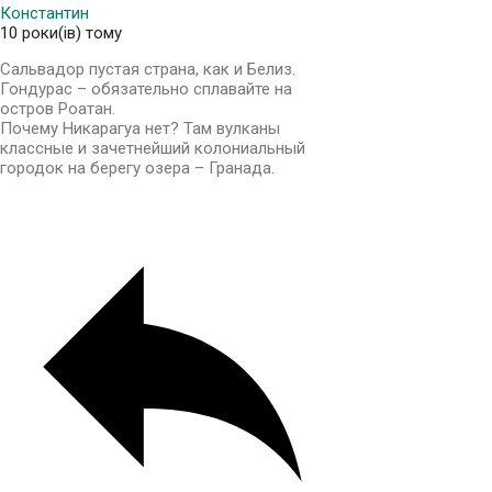
Константин
10 роки(ів) тому
Сальвадор пустая страна, как и Белиз.
Гондурас – обязательно сплавайте на
остров Роатан.
Почему Никарагуа нет? Там вулканы
классные и зачетнейший колониальный
городок на берегу озера – Гранада.