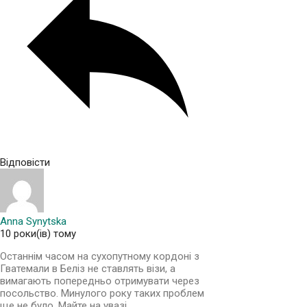
Відповісти
Anna Synytska
10 роки(ів) тому
Останнім часом на сухопутному кордоні з
Гватемали в Беліз не ставлять візи, а
вимагають попередньо отримувати через
посольство. Минулого року таких проблем
ще не було. Майте на увазі.