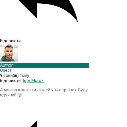
Відповісти
Author
Орест
9 роки(ів) тому
Відповісти
Igor Moroz
А можна контакти людей у тих країнах. Буду
вдячний 🙂