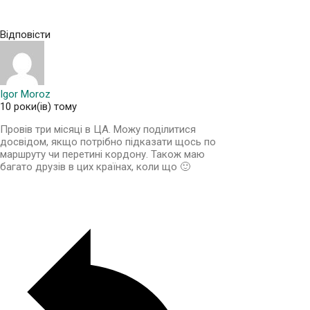
Відповісти
Igor Moroz
10 роки(ів) тому
Провів три місяці в ЦА. Можу поділитися
досвідом, якщо потрібно підказати щось по
маршруту чи перетині кордону. Також маю
багато друзів в цих країнах, коли що 🙂