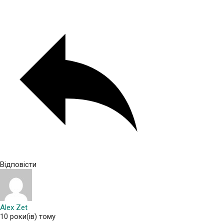
Відповісти
Alex Zet
10 роки(ів) тому