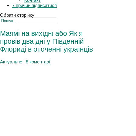
Плани
Контакт
7 причин підписатися
Обрати сторінку
Маямі на вихідні або Як я
провів два дні у Південній
Флориді в оточенні
українців
Актуальне
|
8 коментарі