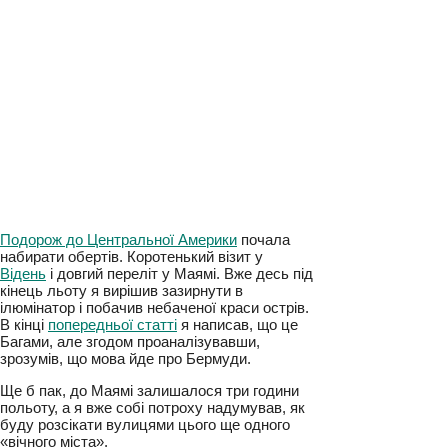
Подорож до Центральної Америки
почала
набирати обертів. Коротенький візит у
Відень
і довгий переліт у Маямі. Вже десь
під кінець льоту я вирішив зазирнути в
ілюмінатор і побачив небаченої краси острів.
В кінці
попередньої статті
я написав, що це
Багами, але згодом проаналізувавши,
зрозумів, що мова йде про Бермуди.