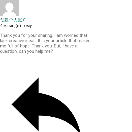
创建个人账户
4 місяці(в) тому
Thank you for your sharing. I am worried that I
lack creative ideas. It is your article that makes
me full of hope. Thank you. But, I have a
question, can you help me?