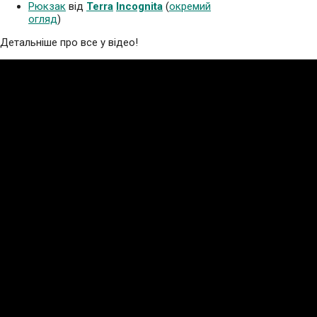
Рюкзак
від
Terra
Incognita
(
окремий
огляд
)
Детальніше про все у відео!