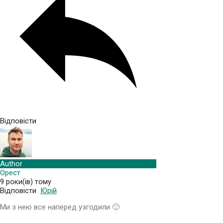
Відповісти
Author
Орест
9 роки(ів) тому
Відповісти
Юрій
Ми з нею все наперед узгодили 🙂