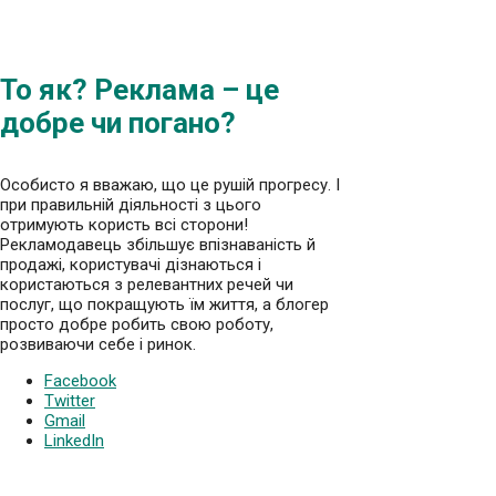
То як? Реклама – це
добре чи погано?
Особисто я вважаю, що це рушій прогресу. І
при правильній діяльності з цього
отримують користь всі сторони!
Рекламодавець збільшує впізнаваність й
продажі, користувачі дізнаються і
користаються з релевантних речей чи
послуг, що покращують їм життя, а блогер
просто добре робить свою роботу,
розвиваючи себе і ринок.
Facebook
Twitter
Gmail
LinkedIn