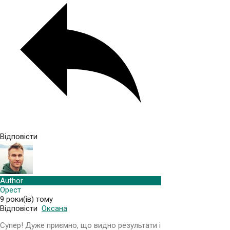
Відповісти
Author
Орест
9 роки(ів) тому
Відповісти
Оксана
Супер! Дуже приємно, що видно результати і