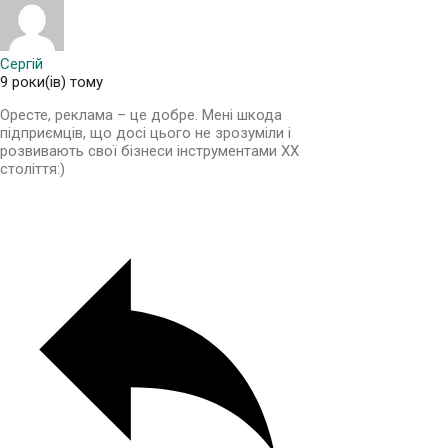
Сергій
9 роки(ів) тому
Оресте, реклама – це добре. Мені шкода
підприємців, що досі цього не зрозуміли і
розвивають свої бізнеси інструментами ХХ
століття:)