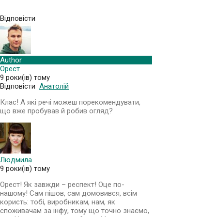
Відповісти
Author
Орест
9 роки(ів) тому
Відповісти
Анатолій
Клас! А які речі можеш порекомендувати,
що вже пробував й робив огляд?
Людмила
9 роки(ів) тому
Орест! Як завжди – респект! Оце по-
нашому! Сам пішов, сам домовився, всім
користь: тобі, виробникам, нам, як
споживачам за інфу, тому що точно знаємо,