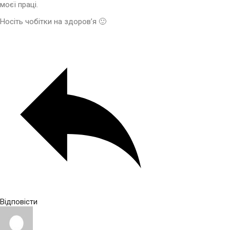
моєї праці.
Носіть чобітки на здоров’я 🙂
Відповісти