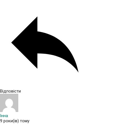
Відповісти
Інна
9 роки(ів) тому