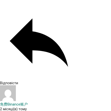
Відповісти
免费Binance账户
2 місяці(в) тому