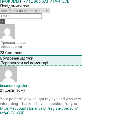
ПРОКОМЕНТУЙТЕ або ЗАПИТАЙТЕСЬ
Повідомити про
23
Comments
Вбудовані Відгуки
Переглянути всі коментарі
binance register
21 дні(в) тому
Your point of view caught my eye and was very
interesting. Thanks. I have a question for you.
https://accounts.binance.bh/register/person?
ref=GGYHGRE