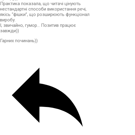
Практика показала, що читачі цінують
нестандартні способи використання речі,
якісь “фішки”, що розширюють функціонал
виробу.
І, звичайно, гумор… Позитив працює
завжди))
Гарних починань))