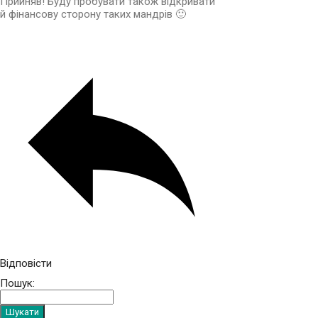
Прийняв! Буду пробувати також відкривати
й фінансову сторону таких мандрів 🙂
Відповісти
Пошук: