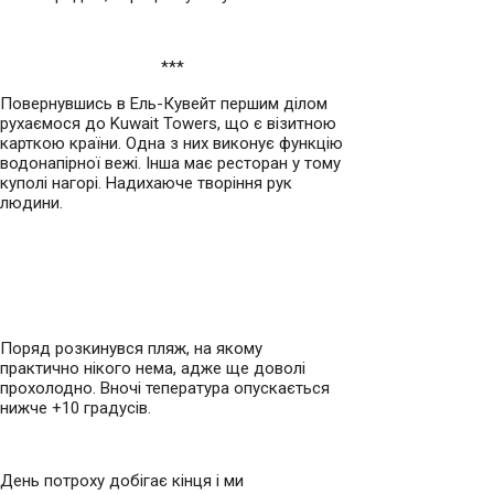
***
Повернувшись в Ель-Кувейт першим ділом
рухаємося до Kuwait Towers, що є візитною
карткою країни. Одна з них виконує функцію
водонапірної вежі. Інша має ресторан у тому
куполі нагорі. Надихаюче творіння рук
людини.
Поряд розкинувся пляж, на якому
практично нікого нема, адже ще доволі
прохолодно. Вночі тепература опускається
нижче +10 градусів.
День потроху добігає кінця і ми