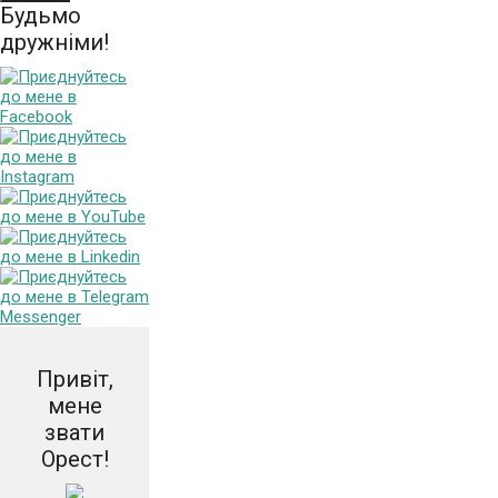
Будьмо
дружніми!
Привіт,
мене
звати
Орест!