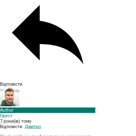
Відповісти
Author
Орест
7 роки(ів) тому
Відповісти
Дмитро