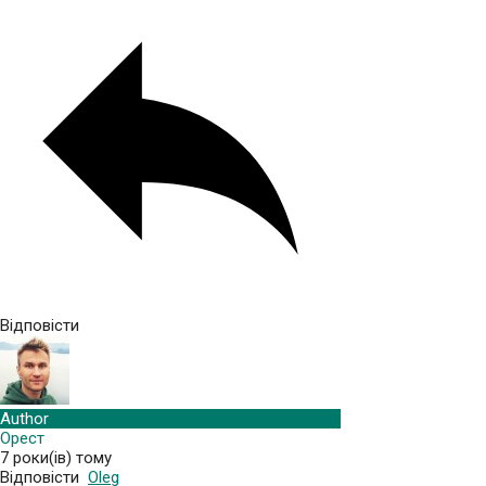
Відповісти
Author
Орест
7 роки(ів) тому
Відповісти
Oleg