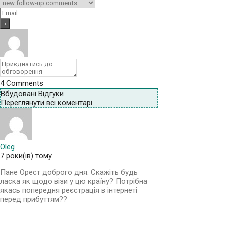
4
Comments
Вбудовані Відгуки
Переглянути всі коментарі
Oleg
7 роки(ів) тому
Пане Орест доброго дня. Скажіть будь
ласка як щодо візи у цю країну? Потрібна
якась попередня реєстрація в інтернеті
перед прибуттям??