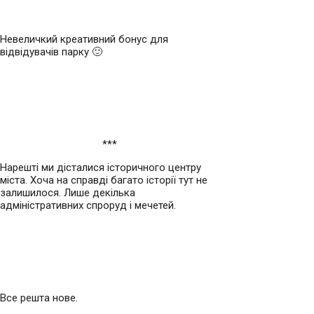
Невеличкий креативний бонус для
відвідувачів парку 🙂
***
Нарешті ми дісталися історичного центру
міста. Хоча на справді багато історії тут не
залишилося. Лише декілька
адміністративних спроруд і мечетей.
Все решта нове.