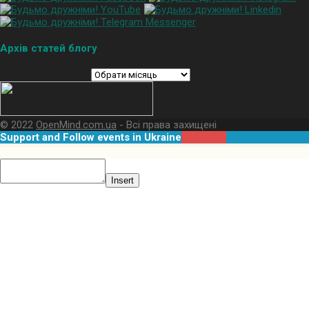
Архів статей блогу
Архів статей блогу
© 2022
OpenMind.com.ua
- Всі права захищені
Support and Follow events in Ukraine
More Info
Insert