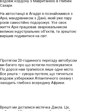
вздовж кордону з Мавританією в глибині
Сахари.
На автостанції в Агадірі я познайомився з
Арні, мандрівником з Данії, який уже пару
років самостійно подорожує. Усе своє
життя Арні працював зварювальником
великих індустріальних об’єктів, та зрештою
вирішив подивитися на світ.
Протягом 20-годинного переїзду автобусом
ми багато про що встигли поспілкуватися.
По дорозі нам трапилося лише одне місто.
Все решта – сувора пустеля, що тягнеться
вздовж узбережжя Атлантичного океану і
заходить глибоко всередину Африки.
Врешті ми дісталися містечка Дакла. Це,