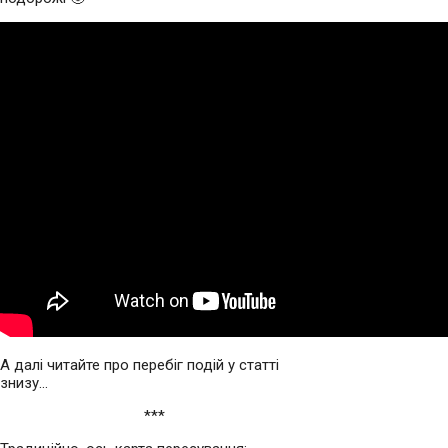
А далі читайте про перебіг подій у статті
знизу…
***