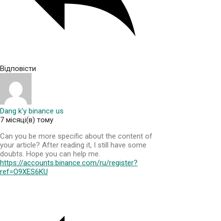
Відповісти
Dang k'y binance us
7 місяці(в) тому
Can you be more specific about the content of
your article? After reading it, I still have some
doubts. Hope you can help me.
https://accounts.binance.com/ru/register?
ref=O9XES6KU