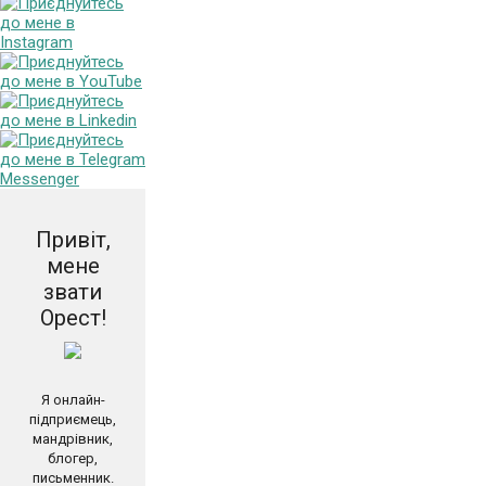
Привіт,
мене
звати
Орест!
Я онлайн-
підприємець,
мандрівник,
блогер,
письменник.