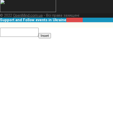
© 2022
OpenMind.com.ua
- Всі права захищені
Support and Follow events in Ukraine
More Info
Insert