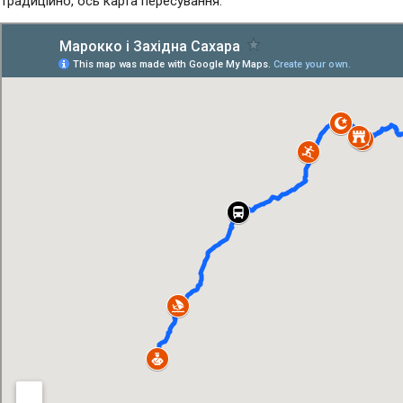
Традиційно, ось карта пересування: