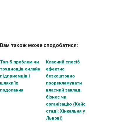
Вам також може сподобатися:
Топ-5 проблем чи
Класний спосіб
труднощів онлайн
ефектно
підприємців і
безкоштовно
шляхи їх
прорекламувати
подолання
власний заклад,
бізнес чи
організацію (Кейс
стаді: Хінкальня у
Львові)