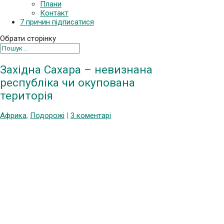
Плани
Контакт
7 причин підписатися
Обрати сторінку
Західна Сахара – невизнана
республіка чи окупована
територія
Африка
,
Подорожі
|
3 коментарі