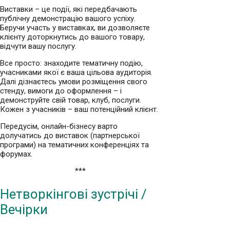
Виставки – це події, які передбачають
публічну демонстрацію вашого успіху.
Беручи участь у виставках, ви дозволяєте
клієнту доторкнутись до вашого товару,
відчути вашу послугу.
Все просто: знаходите тематичну подію,
учасниками якої є ваша цільова аудиторія.
Далі дізнаєтесь умови розміщення свого
стенду, вимоги до оформлення – і
демонструйте свій товар, клуб, послуги.
Кожен з учасників – ваш потенційний клієнт.
Передусім, онлайн-бізнесу варто
долучатись до виставок (партнерської
програми) на тематичних конференціях та
форумах.
***
Нетворкінгові зустрічі /
Вечірки