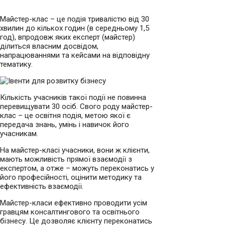
Майстер-клас – це подія тривалістю від 30
хвилин до кількох годин (в середньому 1,5
год), впродовж яких експерт (майстер)
ділиться власним досвідом,
напрацюваннями та кейсами на відповідну
тематику.
Кількість учасників такої події не повинна
перевищувати 30 осіб. Свого роду майстер-
клас – це освітня подія, метою якої є
передача знань, умінь і навичок його
учасникам.
На майстер-класі учасники, вони ж клієнти,
мають можливість прямої взаємодії з
експертом, а отже – можуть переконатись у
його професійності, оцінити методику та
ефективність взаємодії.
Майстер-класи ефективно проводити усім
гравцям консалтингового та освітнього
бізнесу. Це дозволяє клієнту переконатись