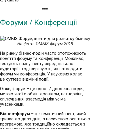
***
Форуми / Конференції
На фото: ОМБІЗ Форум 2019
На ринку бізнес-подій часто ототожнюють
поняття форуму та конференції. Можливо,
тестують назву івенту серед цільової
аудиторії і тоді вирішують, як затвердити:
форум чи конференція. У наукових колах –
це суттєво відмінні події.
Отже, форум – це одно- / дводенна подія,
метою якої є обмін досвідом, нетворкінг,
спілкування, взаємодія між усіма
учасниками.
Бізнес-форум
– це тематичний івент, який
триває до двох днів, з насиченою освітньою
програмою, яка традиційно складається з