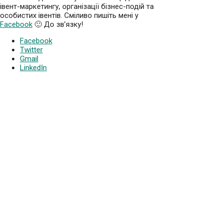
івент-маркетингу, організації бізнес-подій та
особистих івентів. Сміливо пишіть мені у
Facebook
🙂 До зв’язку!
Facebook
Twitter
Gmail
LinkedIn