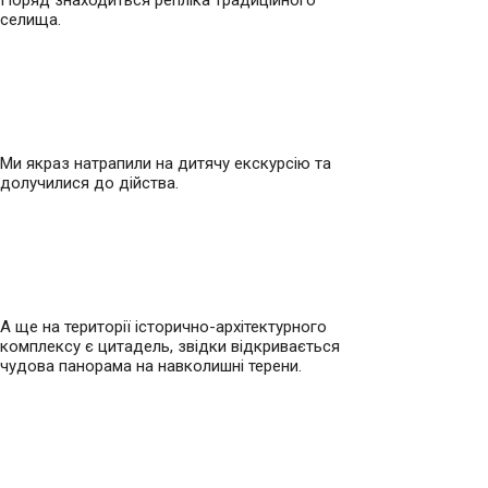
селища.
Ми якраз натрапили на дитячу екскурсію та
долучилися до дійства.
А ще на території історично-архітектурного
комплексу є цитадель, звідки відкривається
чудова панорама на навколишні терени.