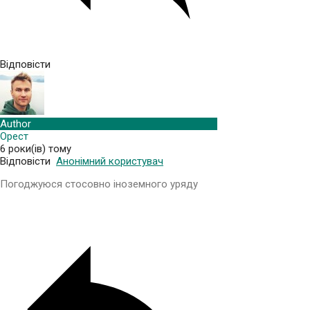
Відповісти
Author
Орест
6 роки(ів) тому
Відповісти
Анонімний користувач
Погоджуюся стосовно іноземного уряду