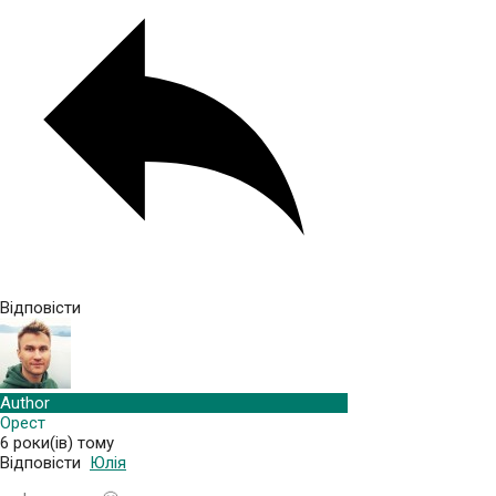
Відповісти
Author
Орест
6 роки(ів) тому
Відповісти
Юлія