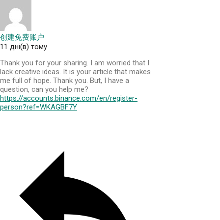
创建免费账户
11 дні(в) тому
Thank you for your sharing. I am worried that I
lack creative ideas. It is your article that makes
me full of hope. Thank you. But, I have a
question, can you help me?
https://accounts.binance.com/en/register-
person?ref=WKAGBF7Y