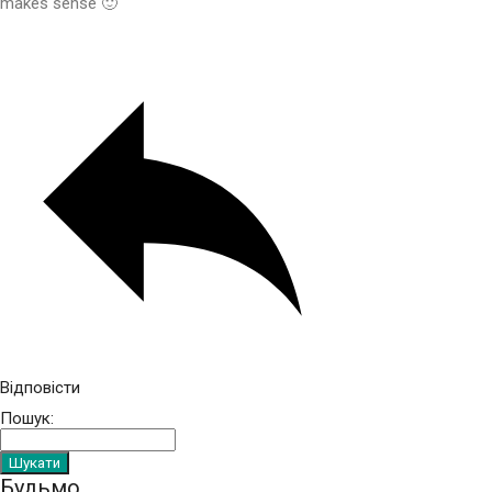
makes sense 🙂
Відповісти
Пошук:
Будьмо