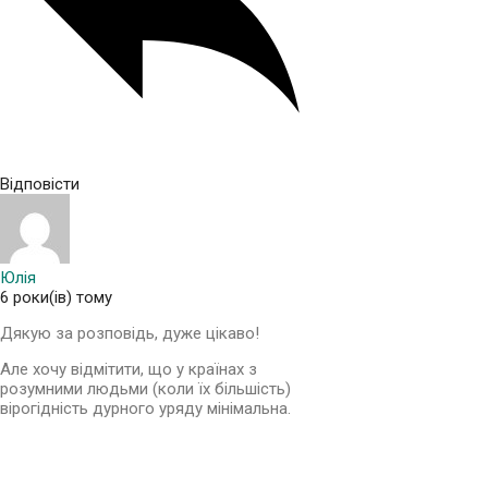
Відповісти
Юлія
6 роки(ів) тому
Дякую за розповідь, дуже цікаво!
Але хочу відмітити, що у країнах з
розумними людьми (коли їх більшість)
вірогідність дурного уряду мінімальна.