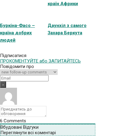
країн Африки
Буркіна-Фасо –
Даунхіл з самого
країна добрих
Захара Беркута
людей
Підписатися
ПРОКОМЕНТУЙТЕ або ЗАПИТАЙТЕСЬ
Повідомити про
6
Comments
Вбудовані Відгуки
Переглянути всі коментарі