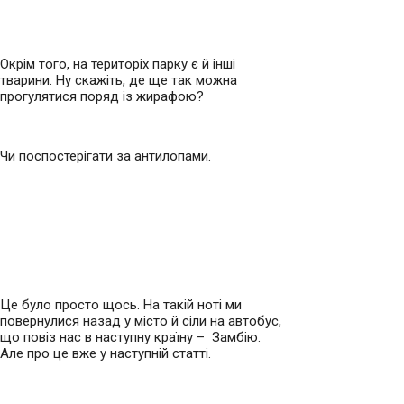
Окрім того, на територіх парку є й інші
тварини. Ну скажіть, де ще так можна
прогулятися поряд із жирафою?
Чи поспостерігати за антилопами.
Це було просто щось. На такій ноті ми
повернулися назад у місто й сіли на автобус,
що повіз нас в наступну країну – Замбію.
Але про це вже у наступній статті.