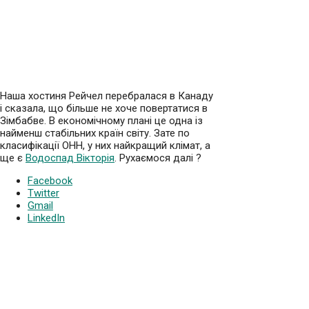
Наша хостиня Рейчел перебралася в Канаду
і сказала, що більше не хоче повертатися в
Зімбабве. В економічному плані це одна із
найменш стабільних країн світу. Зате по
класифікації ОНН, у них найкращий клімат, а
ще є
Водоспад Вікторія
. Рухаємося далі
?
Facebook
Twitter
Gmail
LinkedIn