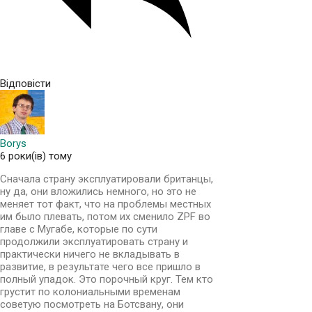
Відповісти
Borys
6 роки(ів) тому
Сначала страну эксплуатировали британцы,
ну да, они вложились немного, но это не
меняет тот факт, что на проблемы местных
им было плевать, потом их сменило ZPF во
главе с Мугабе, которые по сути
продолжили эксплуатировать страну и
практически ничего не вкладывать в
развитие, в результате чего все пришло в
полный упадок. Это порочный круг. Тем кто
грустит по колониальными временам
советую посмотреть на Ботсвану, они