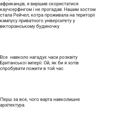
африканців, я вирішив скористатися
каучсерфінгом і не прогадав. Нашим хостом
стала Рейчел, котра проживала на території
кампусу приватного університету у
вікторіанському будиночку.
Все навколо нагадує часи розквіту
Британської імперії. Ой, як би я хотів
спробувати пожити в той час.
Перш за все, чого варта навколишня
архітектура.