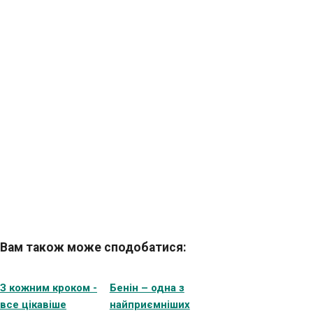
Вам також може сподобатися:
З кожним кроком -
Бенін – одна з
все цікавіше
найприємніших