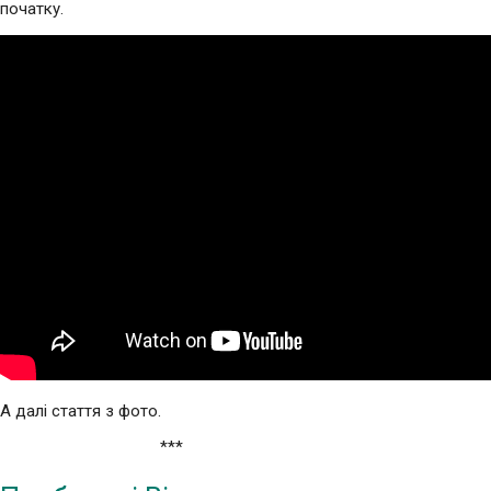
початку.
А далі стаття з фото.
***