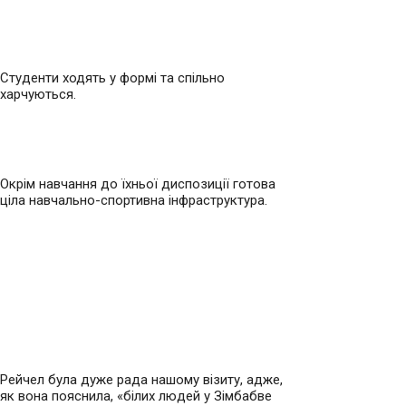
Студенти ходять у формі та спільно
харчуються.
Окрім навчання до їхньої диспозиції готова
ціла навчально-спортивна інфраструктура.
Рейчел була дуже рада нашому візиту, адже,
як вона пояснила, «білих людей у Зімбабве