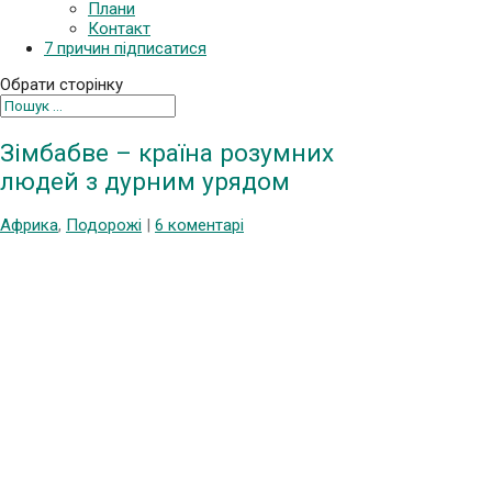
Плани
Контакт
7 причин підписатися
Обрати сторінку
Зімбабве – країна розумних
людей з дурним урядом
Африка
,
Подорожі
|
6 коментарі