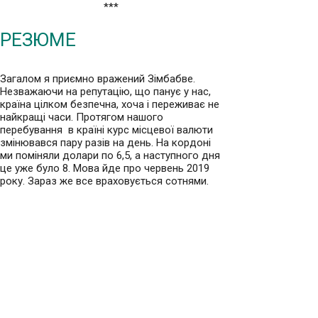
***
РЕЗЮМЕ
Загалом я приємно вражений Зімбабве.
Незважаючи на репутацію, що панує у нас,
країна цілком безпечна, хоча і переживає не
найкращі часи.
Протягом нашого
перебування в країні курс місцевої валюти
змінювався пару разів на день. На кордоні
ми поміняли долари по 6,5, а наступного дня
це уже було 8. Мова йде про червень 2019
року. Зараз же все враховується сотнями.