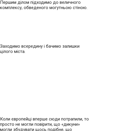
Першим ділом підходимо до величного
комплексу, обведеного могутньою стіною.
Заходимо всередину і бачимо залишки
цілого міста.
Коли європейці вперше сюди потрапили, то
просто не могли повірити, що «дикуни»
могли збудувати щось подібне, що