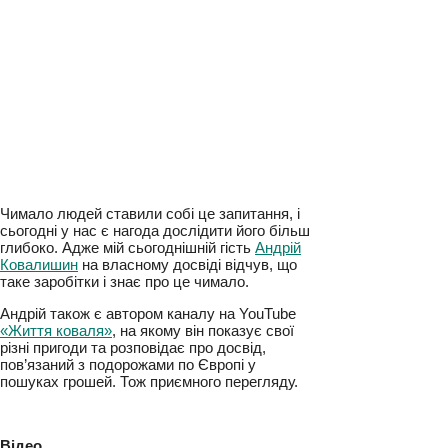
Чимало людей ставили собі це запитання, і
сьогодні у нас є нагода дослідити його більш
глибоко. Адже мій сьогоднішній гість
Андрій
Ковалишин
на власному досвіді відчув, що
таке заробітки і знає про це чимало.
Андрій також є автором каналу на YouTube
«Життя коваля»
, на якому він показує свої
різні пригоди та розповідає про досвід,
пов’язаний з подорожами по Європі у
пошуках грошей. Тож приємного перегляду.
Відео