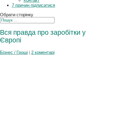
Контакт
7 причин підписатися
Обрати сторінку
Вся правда про заробітки у
Європі
Бізнес / Гроші
|
2 коментарі