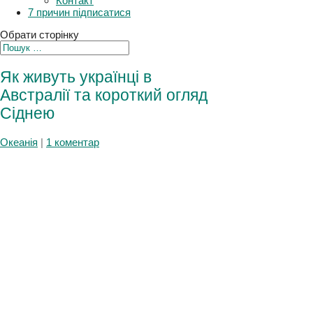
Плани
Контакт
7 причин підписатися
Обрати сторінку
Як живуть українці в
Австралії та короткий огляд
Сіднею
Океанія
|
1 коментар