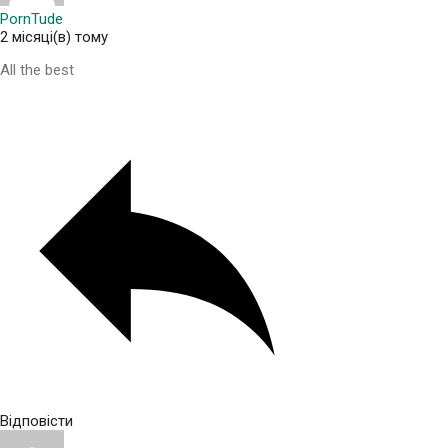
PornTude
2 місяці(в) тому
All the best
Відповісти