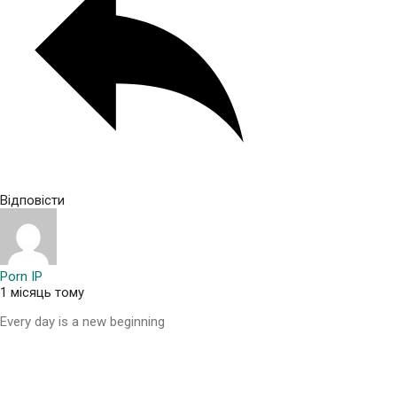
Відповісти
Porn IP
1 місяць тому
Every day is a new beginning