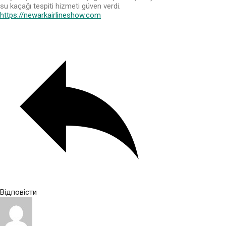
su kaçağı tespiti hizmeti güven verdi.
https://newarkairlineshow.com
Відповісти