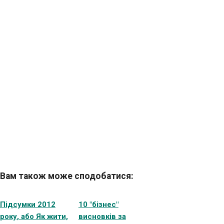
Вам також може сподобатися:
Підсумки 2012
10 "бізнес"
року, або Як жити,
висновків за