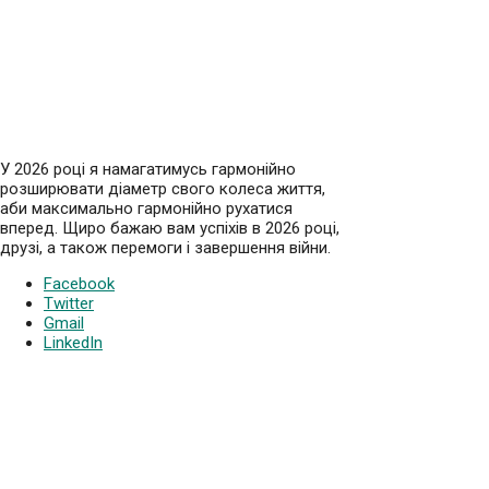
У 2026 році я намагатимусь гармонійно
розширювати діаметр свого колеса життя,
аби максимально гармонійно рухатися
вперед. Щиро бажаю вам успіхів в 2026 році,
друзі, а також перемоги і завершення війни.
Facebook
Twitter
Gmail
LinkedIn