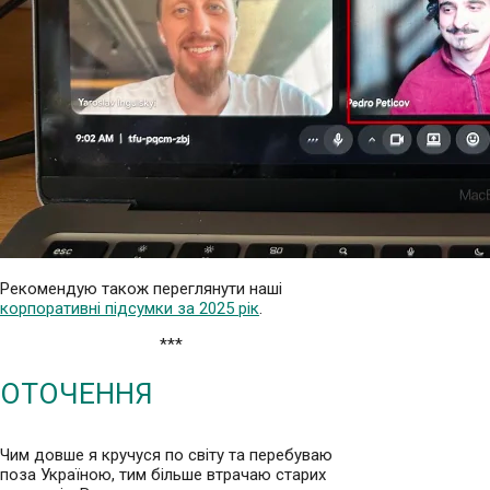
Рекомендую також переглянути наші
корпоративні підсумки за 2025 рік
.
***
ОТОЧЕННЯ
Чим довше я кручуся по світу та перебуваю
поза Україною, тим більше втрачаю старих