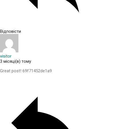
Відповісти
visitor
3 місяці(в) тому
Great post! 69f71452de1a9