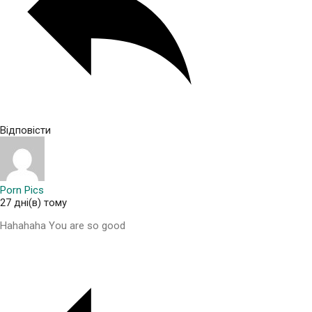
Відповісти
Porn Pics
27 дні(в) тому
Hahahaha You are so good