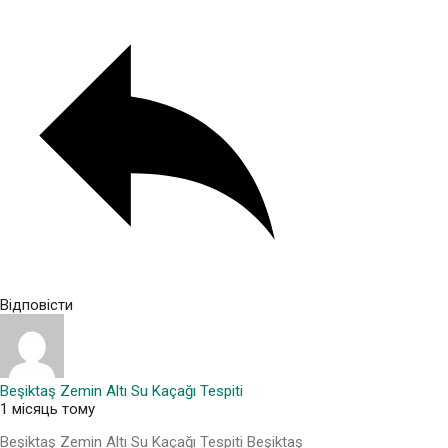
Відповісти
Beşiktaş Zemin Altı Su Kaçağı Tespiti
1 місяць тому
Beşiktaş Zemin Altı Su Kaçağı Tespiti Beşiktaş