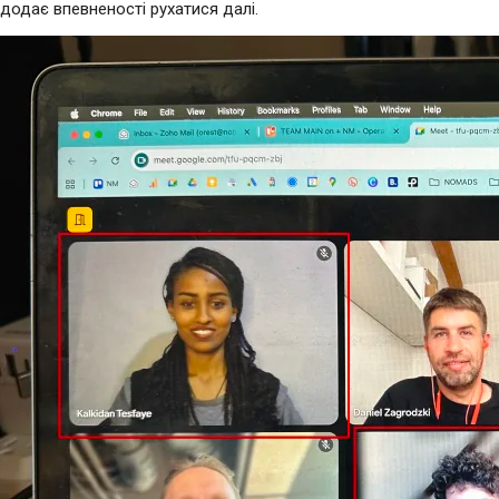
додає впевненості рухатися далі.