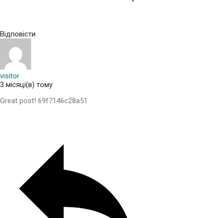
Відповісти
visitor
3 місяці(в) тому
Great post! 69f7146c28a51