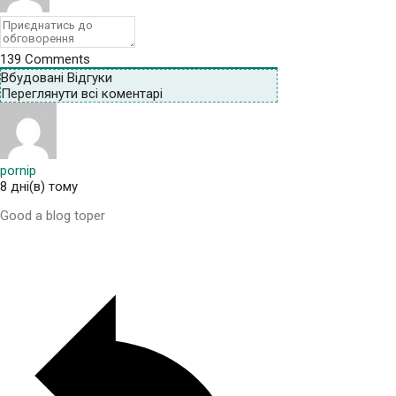
139
Comments
Вбудовані Відгуки
Переглянути всі коментарі
pornip
8 дні(в) тому
Good a blog toper