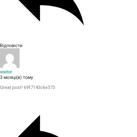
Відповісти
visitor
3 місяці(в) тому
Great post! 69f7143c6e373