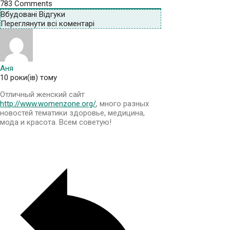
783
Comments
Вбудовані Відгуки
Переглянути всі коментарі
Аня
10 роки(ів) тому
Отличный женский сайт
http://www.womenzone.org/
, много разных
новостей тематики здоровье, медицина,
мода и красота. Всем советую!