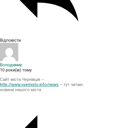
Відповісти
Володимир
10 роки(ів) тому
Сайт міста Чернівців –
http://www.vsemisto.info/news
– тут читаю
новини нашого міста