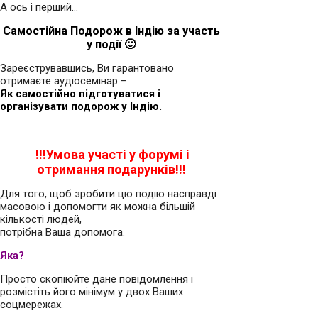
А ось і перший…
Самостійна Подорож в Індію за участь
у події 🙂
Зареєструвавшись, Ви гарантовано
отримаєте аудіосемінар –
Як самостійно підготуватися і
організувати подорож у Індію.
.
!!!Умова участі у форумі і
отримання подарунків!!!
Для того, щоб зробити цю подію насправді
масовою і допомогти як можна більшій
кількості людей,
потрібна Ваша допомога.
Яка?
Просто скопіюйте дане повідомлення і
розмістіть його мінімум у двох Ваших
соцмережах.