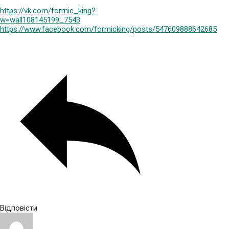
https://vk.com/formic_king?
w=wall108145199_7543
https://www.facebook.com/formicking/posts/547609888642685
Відповісти