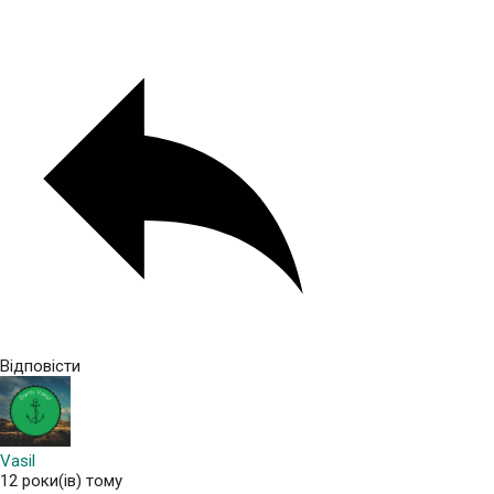
Відповісти
Vasil
12 роки(ів) тому