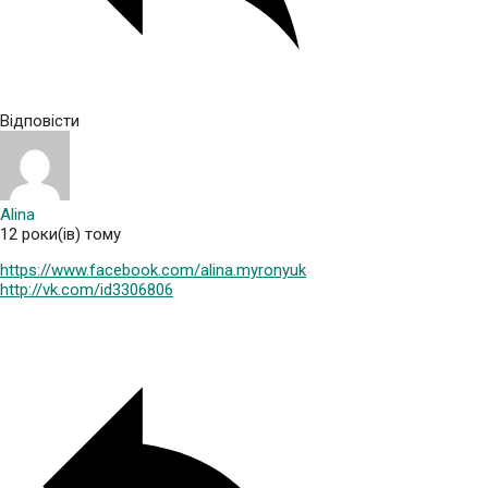
Відповісти
Alina
12 роки(ів) тому
https://www.facebook.com/alina.myronyuk
http://vk.com/id3306806