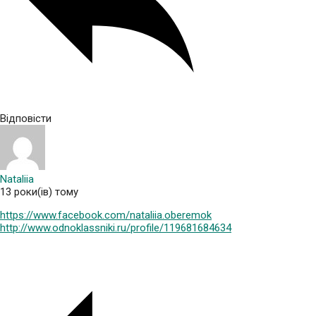
Відповісти
Nataliia
13 роки(ів) тому
https://www.facebook.com/nataliia.oberemok
http://www.odnoklassniki.ru/profile/119681684634