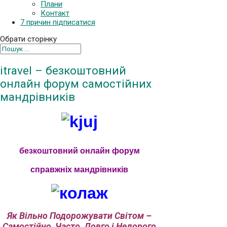
Плани
Контакт
7 причин підписатися
Обрати сторінку
itravel – безкоштовний
онлайн форум самостійних
мандрівників
безкоштовний онлайн форум
справжніх мандрівників
Як Вільно Подорожувати Світом –
Самостійно, Часто, Довго і Недорого