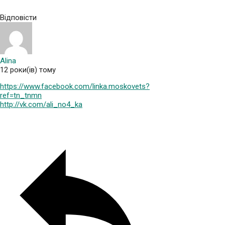
Відповісти
Alina
12 роки(ів) тому
https://www.facebook.com/linka.moskovets?
ref=tn_tnmn
http://vk.com/ali_no4_ka