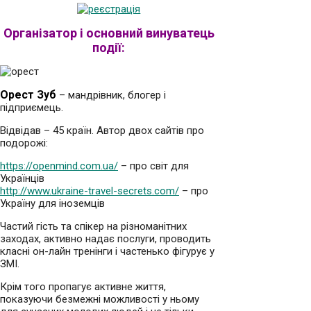
Організатор і основний винуватець
події:
Орест Зуб
– мандрівник, блогер і
підприємець.
Відвідав – 45 країн. Автор двох сайтів про
подорожі:
https://openmind.com.ua/
– про світ для
Українців
http://www.ukraine-travel-secrets.com/
– про
Україну для іноземців
Частий гість та спікер на різноманітних
заходах, активно надає послуги, проводить
класні он-лайн тренінги і частенько фігурує у
ЗМІ.
Крім того пропагує активне життя,
показуючи безмежні можливості у ньому