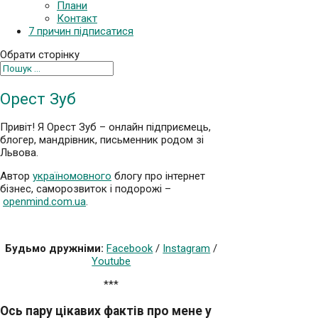
Плани
Контакт
7 причин підписатися
Обрати сторінку
Орест Зуб
Привіт!
Я Орест Зуб – онлайн підприємець,
блогер, мандрівник, письменник родом зі
Львова.
Автор
україномовного
блогу про інтернет
бізнес, саморозвиток і подорожі –
openmind.com.ua
.
Будьмо дружніми:
Facebook
/
Instagram
/
Youtube
***
Ось пару цікавих фактів про мене у