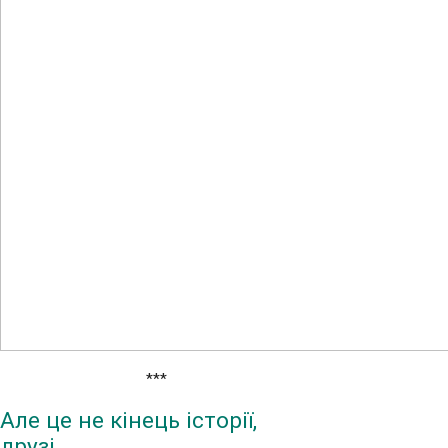
***
Але це не кінець історії,
друзі