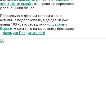
перші кошти онлайн
, що зрештою переросло
у повноцінний бізнес.
Паралельно з діловим життям я почав
активніше подорожувати, відвідавши уже
понад 100 країн, серед яких
усі держави
Європи
. А крім того написав книгу бестселер
–
Формула Продуктивності
.