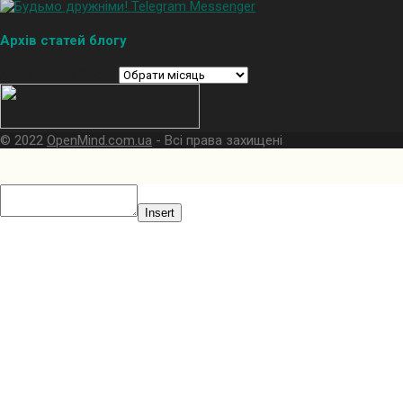
Архів статей блогу
Архів статей блогу
© 2022
OpenMind.com.ua
- Всі права захищені
Insert