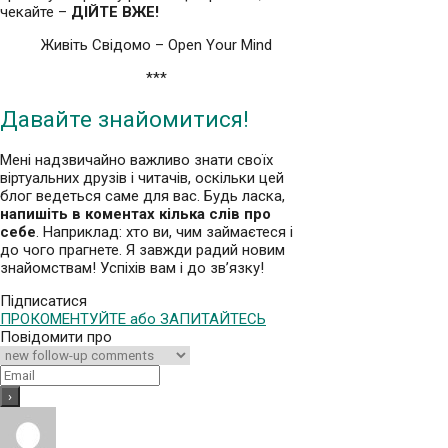
чекайте –
ДІЙТЕ ВЖЕ!
Живіть Свідомо – Open Your Mind
***
Давайте знайомитися!
Мені надзвичайно важливо знати своїх
віртуальних друзів і читачів, оскільки цей
блог ведеться саме для вас. Будь ласка,
напишіть в коментах кілька слів про
себе
. Наприклад: хто ви, чим займаєтеся і
до чого прагнете. Я завжди радий новим
знайомствам! Успіхів вам і до зв’язку!
Підписатися
ПРОКОМЕНТУЙТЕ або ЗАПИТАЙТЕСЬ
Повідомити про