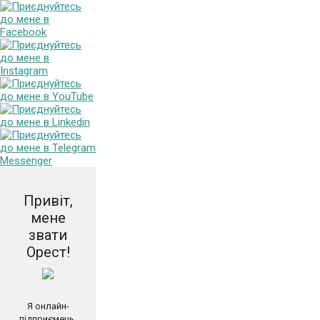
Привіт,
мене
звати
Орест!
Я онлайн-
підприємець,