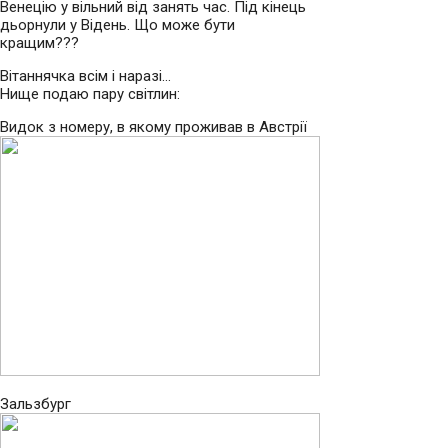
Венецію у вільний від занять час. Під кінець
дьорнули у Відень. Що може бути
кращим???
Вітаннячка всім і наразі…
Нище подаю пару світлин:
Видок з номеру, в якому проживав в Австрії
Зальзбург