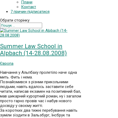
Плани
Контакт
7 причин підписатися
Обрати сторінку
Summer Law School in
Alpbach (14-28.08.2008)
Європа
Навчання у Альпбаху пролетіло наче одна
мить. Фить і нема.
Познайомився з різнми прикольними
людьми, навіть вдалось заставити себе
читати, написав екзамен на позитивний бал,
мав шикарний курортний роман, ну і загалом
просто гарно провів час і набув нового
досвіду у своєму житті.
За коротких два тижні перебування навіть
зуміли зїздити в Зальзбург, Інсбрук та