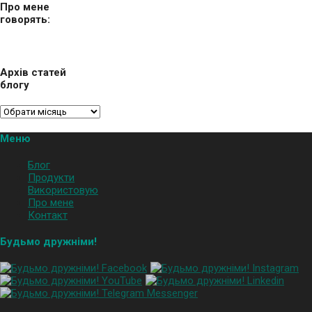
Про мене
говорять:
Архів статей
блогу
Меню
Блог
Продукти
Використовую
Про мене
Контакт
Будьмо дружніми!