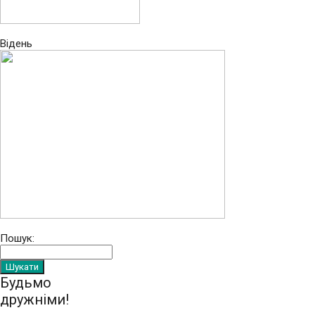
Відень
Пошук:
Будьмо
дружніми!